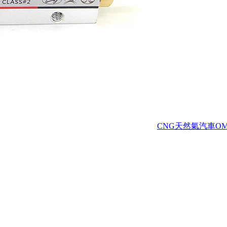
CNG天然氣汽車O