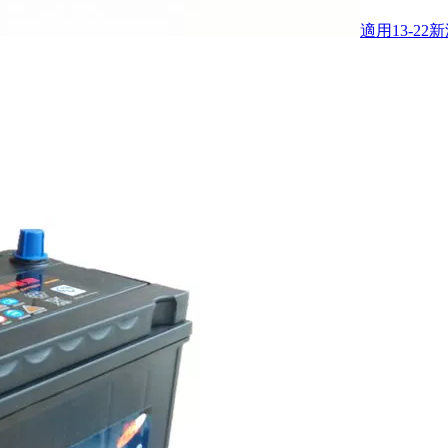
適用13-2