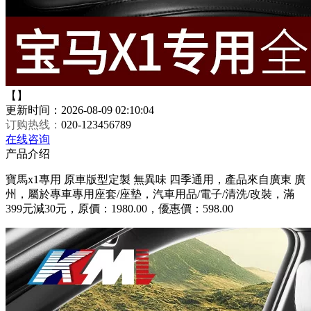
【】
更新时间：2026-08-09 02:10:04
订购热线：
020-123456789
在线咨询
产品介绍
寶馬x1專用 原車版型定製 無異味 四季通用，產品來自廣東 廣
州，屬於專車專用座套/座墊，汽車用品/電子/清洗/改裝，滿
399元減30元，原價：1980.00，優惠價：598.00