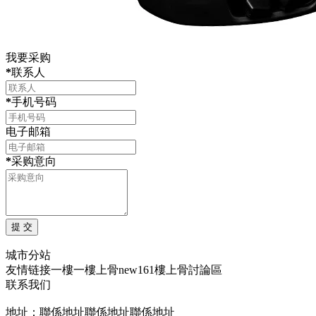
我要采购
*
联系人
*
手机号码
电子邮箱
*
采购意向
城市分站
友情链接
一樓一
樓上骨
new161
樓上骨討論區
联系我们
地址：聯係地址聯係地址聯係地址