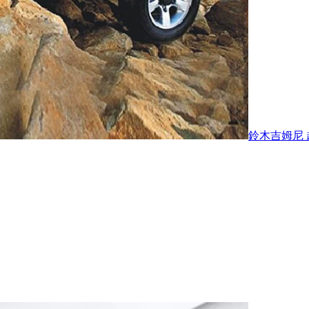
鈴木吉姆尼 