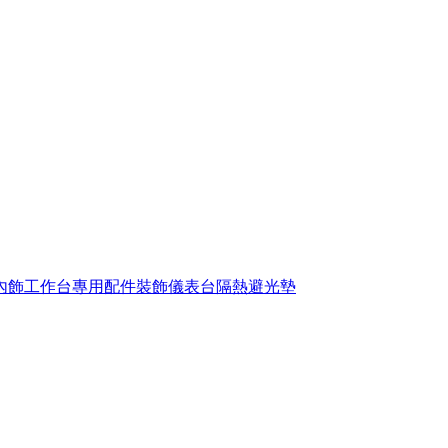
內飾工作台專用配件裝飾儀表台隔熱避光墊