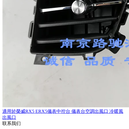
適用於榮威RX5 ERX5儀表中控台 儀表台空調出風口 冷暖風
出風口
联系我们