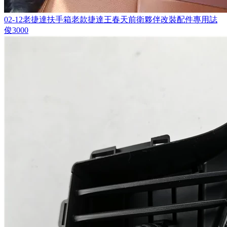
02-12老捷達扶手箱老款捷達王春天前衛夥伴改裝配件專用誌
俊3000