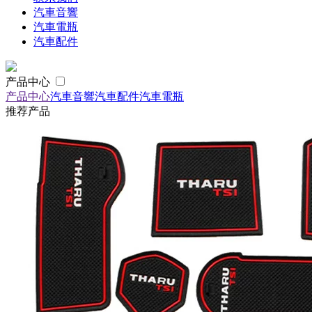
汽車音響
汽車電瓶
汽車配件
产品中心
产品中心
汽車音響
汽車配件
汽車電瓶
推荐产品