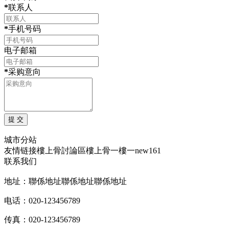
*
联系人
*
手机号码
电子邮箱
*
采购意向
城市分站
友情链接
樓上骨討論區
樓上骨
一樓一
new161
联系我们
地址：聯係地址聯係地址聯係地址
电话：020-123456789
传真：020-123456789