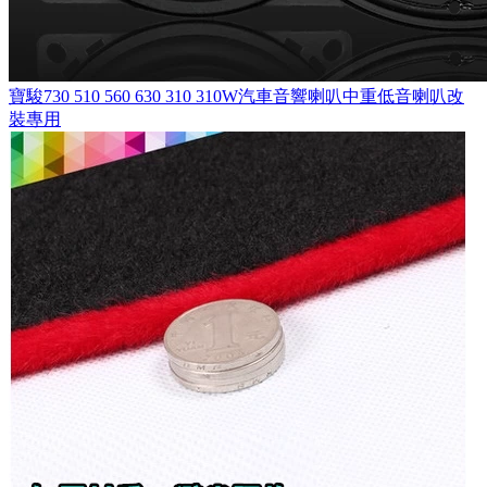
寶駿730 510 560 630 310 310W汽車音響喇叭中重低音喇叭改
裝專用