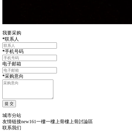
我要采购
*
联系人
*
手机号码
电子邮箱
*
采购意向
城市分站
友情链接
new161
一樓一
樓上骨
樓上骨討論區
联系我们