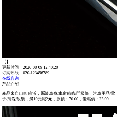
【】
更新时间：2026-08-09 12:40:20
订购热线：
020-123456789
在线咨询
产品介绍
產品來自山東 臨沂，屬於車身/車窗飾條/門檻條，汽車用品/電
子/清洗/改裝，滿10元減2元，原價：70.00，優惠價：23.00