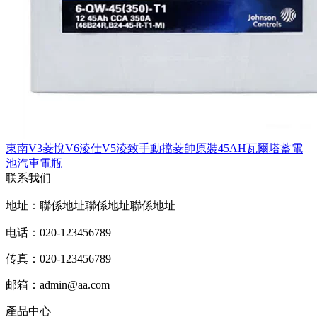
東南V3菱悅V6淩仕V5淩致手動擋菱帥原裝45AH瓦爾塔蓄電
池汽車電瓶
联系我们
地址：聯係地址聯係地址聯係地址
电话：020-123456789
传真：020-123456789
邮箱：
admin@aa.com
產品中心