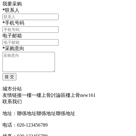
我要采购
*
联系人
*
手机号码
电子邮箱
*
采购意向
城市分站
友情链接
一樓一
樓上骨討論區
樓上骨
new161
联系我们
地址：聯係地址聯係地址聯係地址
电话：020-123456789