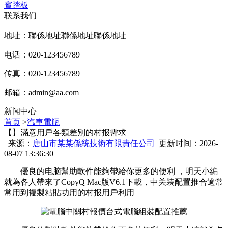
賓踏板
联系我们
地址：聯係地址聯係地址聯係地址
电话：020-123456789
传真：020-123456789
邮箱：
admin@aa.com
新闻中心
首页
>
汽車電瓶
【】滿意用戶各類差別的村报需求
来源：
唐山市某某係統技術有限責任公司
更新时间：2026-
08-07 13:36:30
優良的电脑幫助軟件能夠帶給你更多的便利 ，明天小編
就為各人帶來了CopyQ Mac版V6.1下載，中关装配置推合適常
常用到複製粘貼功用的村报
用戶利用