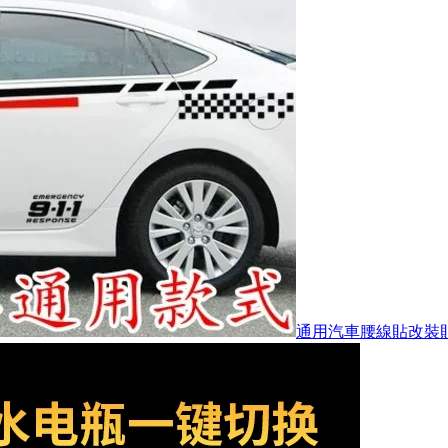
通用汽車腰線貼改裝