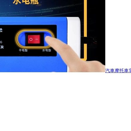
汽車摩托車